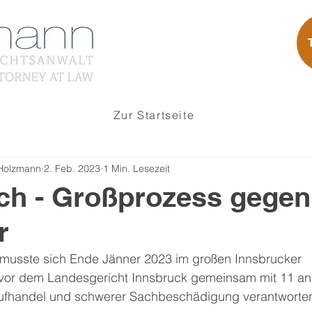
Zur Startseite
 Holzmann
2. Feb. 2023
1 Min. Lesezeit
ch - Großprozess gegen
r
r musste sich Ende Jänner 2023 im großen Innsbrucker 
 vor dem Landesgericht Innsbruck gemeinsam mit 11 an
fhandel und schwerer Sachbeschädigung verantworte