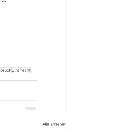
sbruck
Strafrecht
Alle ansehen