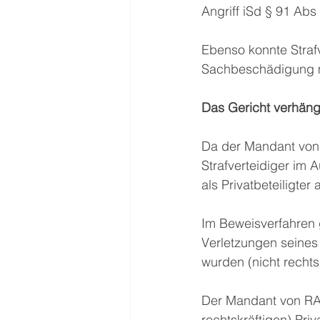
Angriff iSd § 91 Abs
Ebenso konnte Straf
Sachbeschädigung m
Das Gericht verhäng
Da der Mandant von 
Strafverteidiger im 
als Privatbeteiligter 
Im Beweisverfahren g
Verletzungen seines 
wurden (nicht rechts
Der Mandant von RA H
rechtskräftigen) Pri