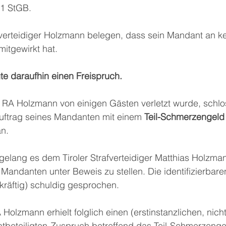
 1 StGB.
verteidiger Holzmann belegen, dass sein Mandant an ke
itgewirkt hat.
te daraufhin einen Freispruch.
RA Holzmann von einigen Gästen verletzt wurde, schlos
Auftrag seines Mandanten mit einem 
Teil-Schmerzengeld
an. 
elang es dem Tiroler Strafverteidiger Matthias Holzman
Mandanten unter Beweis zu stellen. Die identifizierbare
kräftig) schuldig gesprochen.
olzmann erhielt folglich einen (erstinstanzlichen, nicht
vatbeteiligten-Zuspruch betreffend das Teil-Schmerzenge