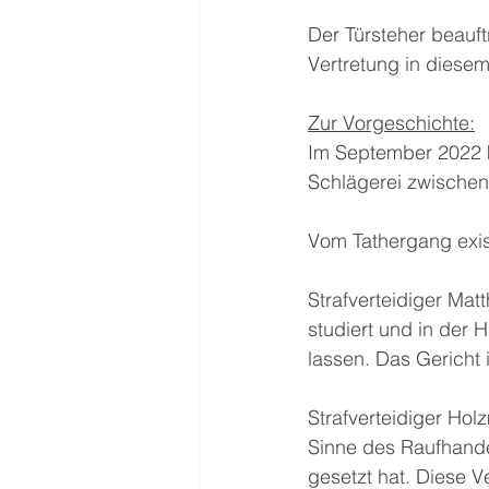
Der Türsteher beauft
Vertretung in diese
Zur Vorgeschichte:
Im September 2022 k
Schlägerei zwische
Vom Tathergang exi
Strafverteidiger Mat
studiert und in der 
lassen. Das Gericht 
Strafverteidiger Ho
Sinne des Raufhande
gesetzt hat. Diese V