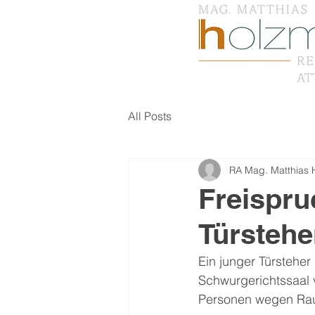
All Posts
RA Mag. Matthias
Freispru
Türstehe
Ein junger Türstehe
Schwurgerichtssaal
Personen wegen Rau